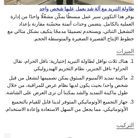
طاولة التبريد مع آلة شد يعمل عليها شخص واحد
يوفر هذا التكوين سير عمل مبسطًا يمكّن مشغّلًا واحدًا من إدارة
العملية بالكامل. يتضمن وحدات أتمتة محسّنة مقارنة بإعداد
التشغيل الثنائي، ويستخدم تصميمًا مدمجًا يتكيف بشكل مثالي مع
خطوط الإنتاج القصيرة الصغيرة والمتوسطة الحجم.
الميزات
هناك ثلاث نواقل لطاولة التبريد إختيارية: ناقل الحزام، نقال
الحزاو+ ناقل الجنزير، نظام التحزيم الهيدروليكي
ماكينة تمديد الألمنيوم المبثوق يمكن تصميمها لتشغل من قبل
شخص واحد/ بحيث يكون لديها نظام عرض للمراقبة، من خلال
طول ماكينة التمديد والشد يمكننا أن نرى العرض على الشاشة.
جهاز التجميع الأوتوماتيكي المتوفر لدينا قابل للقيام بالتجميع
الأوتوماتيكي، مما يجعل من السهل الاستعادة وإعادة الاستخدام.
التركيب