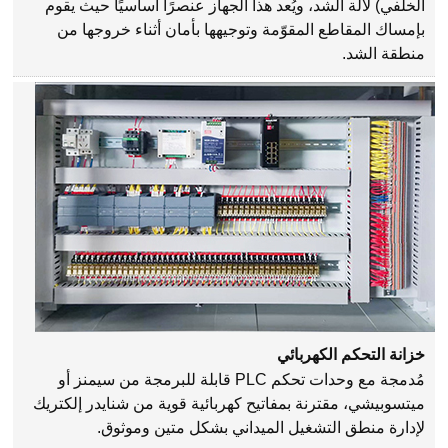
الخلفي) لآلة الشد، ويُعد هذا الجهاز عنصرًا أساسيًا حيث يقوم
بإمساك المقاطع المقوّمة وتوجيهها بأمان أثناء خروجها من
منطقة الشد.
خزانة التحكم الكهربائي
مُدمجة مع وحدات تحكم PLC قابلة للبرمجة من سيمنز أو
ميتسوبيشي، مقترنة بمفاتيح كهربائية قوية من شنايدر إلكتريك
لإدارة منطق التشغيل الميداني بشكل متين وموثوق.