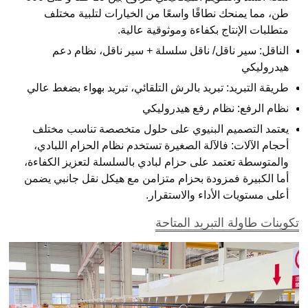
طن، مما يمنحك نطاقًا واسعًا من الخيارات لتلبية مختلف
متطلبات الإنتاج بكفاءة وموثوقية عالية.
الناقل: سير ناقل/ ناقل سلسلة + سير ناقل، نظام دعم
هيدروليكي
طريقة التبريد: تبريد بالرش التلقائي، تبريد بهواء بضغط عالي
نظام الرفع: نظام رفع هيدروليكي
يعتمد التصميم البنيوي على حلول متخصصة تناسب مختلف
أحجام الآلات: فالآلة الصغيرة تستخدم نظام الحزام اللبادي،
والمتوسطة تعتمد على حزام لبادي بالسلسلة لتعزيز الكفاءة،
أما الكبيرة فمزودة بحزام متزامن مع هيكل نقل جانبي يضمن
أعلى مستويات الأداء والاستقرار.
تكوينات طاولة التبريد المتاحة