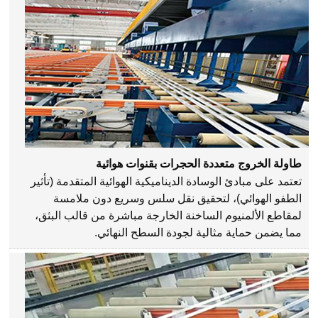
طاولة الخروج متعددة الحجرات بقنوات هوائية
تعتمد على مبادئ الوسادة الديناميكية الهوائية المتقدمة (تأثير
الطفو الهوائي)، لتحقيق نقل سلس وسريع دون ملامسة
لمقاطع الألمنيوم الساخنة الخارجة مباشرة من قالب البثق،
مما يضمن حماية مثالية لجودة السطح النهائي.