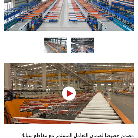
مصمم خصيصًا لضمان التعامل المستمر مع مقاطع سبائك