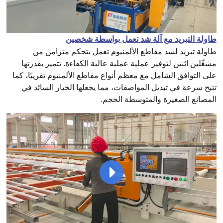
طاولة التبريد مع آلة شد تعمل بواسطة شخصين
طاولة تبريد لشد مقاطع الألمنيوم تعمل بتحكم متزامن من
مشغّلين اثنين لتوفير عملية عملية عالية الكفاءة. تتميز بقدرتها
على التوافق الشامل مع معظم أنواع مقاطع الألمنيوم تقريبًا، كما
تتيح سرعة في تبديل المواصفات، مما يجعلها الخيار السائد في
المصانع الصغيرة والمتوسطة الحجم.