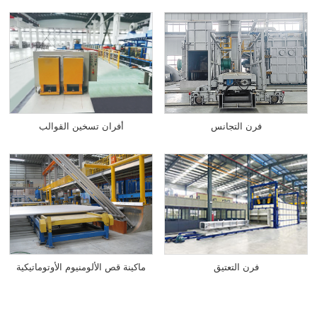
فرن التجانس
أفران تسخين القوالب
ماكينة قص الألومنيوم الأوتوماتيكية
فرن التعتيق