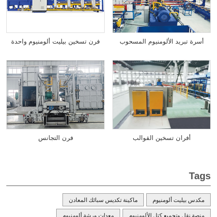
أسرة تبريد الألومنيوم المسحوب
فرن تسخين بيليت ألومنيوم واحدة
فرن التجانس
أفران تسخين القوالب
Tags
مكدس بيليت ألومنيوم
ماكينة تكديس سبائك المعادن
منصة نقل وتجميع كتل الألومنيوم
معدات ورشة ألومنيوم