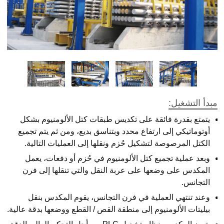
مبدأ التشغيل:
يتمتع بقدرة فائقة على تكديس طبقات كتل الألومنيوم بشكل
أوتوماتيكي إلى ارتفاع محدد وبتناسق بديع، ومن ثم يتم تجميع
الكتل المرصوصة لتشكيل حُزم ونقلها إلى العمليات التالية.
وبعد عملية تجميع كتل الألومنيوم في حُزم أو دفعات، يعمل
المكدس على وضعها على عربة النقل والتي تنقلها إلى فرن
التجانس.
وعند تنتهي العملية في فرن التجانس، يقوم المكدس بنقل
بيليتات الألومنيوم إلى منطقة القص / القطع ووضعها بدقة عالية.