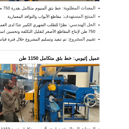
المعدات المطلوبة:
خط بثق ألمنيوم متكامل بقدرة 750 طن + خط بثق متكامل بقدرة 1150 طن
المنتج المستهدف:
مقاطع الأبواب والنوافذ المعمارية
الحل الهندسي:
750 طن لإنتاج المقاطع الأصغر لتقليل التكلفة وتحسين استهلاك الطاقة. وبذلك تم تحسين توزيع الإنتاج حسب أوزان وأحجام المقاطع المختلفة.
تقييم المشروع:
تم تنفيذ وتسليم المشروع خلال فترة قياسي
عميل إثيوبي: خط بثق متكامل 1150 طن
المعدات المطلوبة:
خط بثق ألمنيوم متكامل بقدرة 1150 طن