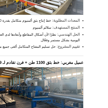
المعدات المطلوبة:
خط إنتاج بثق ألمنيوم متكامل بقدرة 1100 طن + فرن تقادم دفعات بسعة 6 سلال
المنتج المستهدف:
سلالم ألمنيوم
الحل الهندسي:
اليومية بشكل مستمر وفعّال.
تقييم المشروع:
حل تسليم المفتاح المتكامل ألغى جميع مشا
عميل مغربي: خط بثق 1100 طن + فرن تقادم لـ 9 سلال