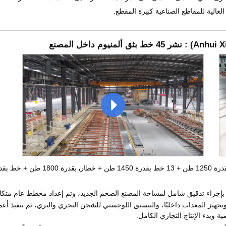
عالية للمقاطع الصناعية كبيرة المقطع.
Anhui X
) : نشر 45 خط بثق ألمنيوم داخل المصنع
بإجراء تدقيق شامل لمساحة المصنع الضخم الجديد، وتم إعداد مخطط عام متكام
 وتجهيز المعدات داخليًا، والتنسيق اللوجستي للشحن البحري والبري، ثم تنفيذ أع
ة وبدء الإنتاج التجاري الكامل.