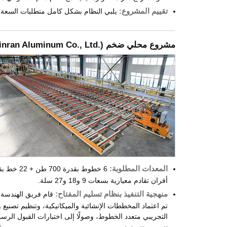
تقييم المشروع:
يلبي النظام بشكل كامل متطلبات السعة ال
مشروع محلي ضخم (
inran Aluminum Co., Ltd.
المعدات المطلوبة:
أفران تقادم معيارية بسعات 9 و18 و27 سلة.
منهجية التنفيذ بنظام تسليم المفتاح:
قام فريق الهندسة 
تم اعتماد المخططات الإنشائية والميكانيكية، وتنظيم تصنيع
التجريبي متعدد الخطوط، وصولًا إلى اختبارات القبول الرسمي