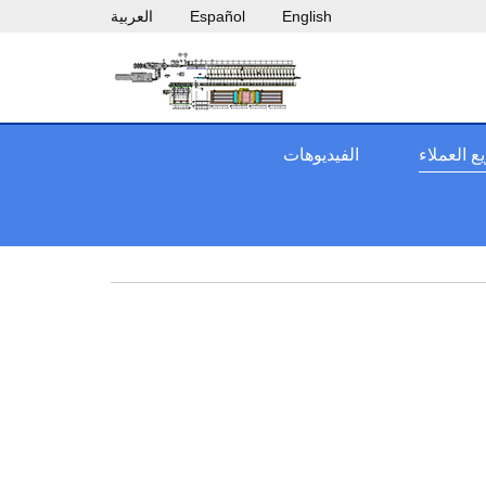
English
Español
العربية
 العملاء
الفيديوهات