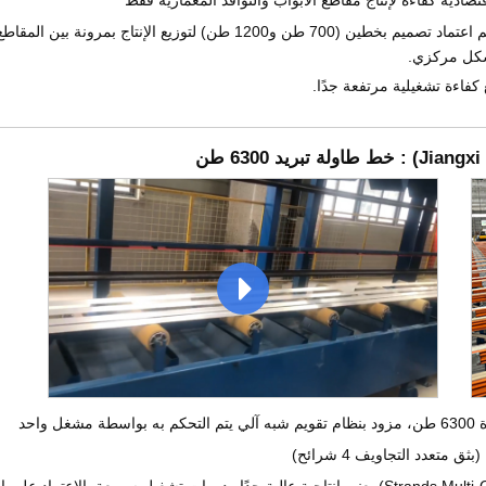
بناءً على أهداف الإنتاج الشهرية للعميل، تم اعتماد تصميم بخطين (700 ط
كفاءة تشغيلية مرتفعة جدًا.
Jiangxi
) : خط طاولة تبريد 6300 طن
واحد
تعدد التجاويف 4 شرائح)