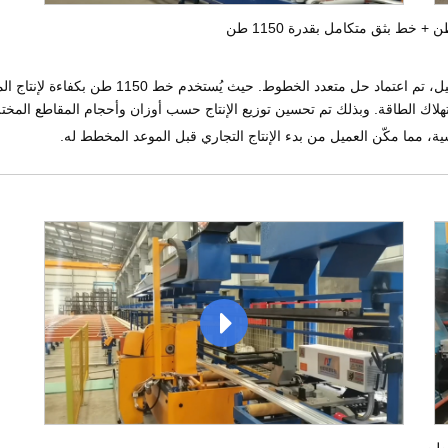
نظرًا للطلب الشهري الكبير جدًا لدى العميل، ت
ة، مما مكّن العميل من بدء الإنتاج التجاري قبل الموعد المخطط له.